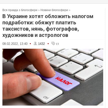
Вся правда з блогосфери
»
Новини блогосфери
»
В Украине хотят обложить налогом
подработки: обяжут платить
таксистов, нянь, фотографов,
художников и астрологов
•
•
08.02.2022, 13:40
1432
13