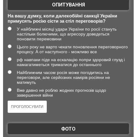
ОПИТУВАННЯ
На вашу думку, коли далекобійні санкції України
примусять росію сісти за стіл переговорів?
У найближчі місяці удари України по росії стануть
настільки болючими, що агресору доведеться
поновити перемовини
Цього року не варто чекати поновлення переговорного
процесу. А от наступного - можливо все
рф навпаки піде на ескалацію попри здоровий глузд і
намагатиметься триматися до останнього
Найближчим часом росія може погодитись на
переговори, але серйозних намірів росіяни не
матимуть
Вже давно не роблю жодних прогнозів щодо
завершення війни
ФОТО