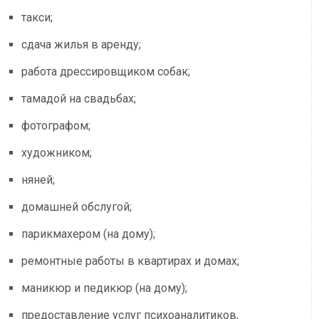
такси;
сдача жилья в аренду;
работа дрессировщиком собак;
тамадой на свадьбах;
фотографом;
художником;
няней;
домашней обслугой;
парикмахером (на дому);
ремонтные работы в квартирах и домах;
маникюр и педикюр (на дому);
предоставление услуг психоаналитиков,