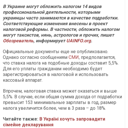
В Украине могут обложить налогом 14 видов
профессиональной деятельности, которыми
украинцы часто занимаются в качестве подработки.
Соответствующие изменения внесены в проект
налоговой реформы. В частности, обложить налогом
могут таксистов, нянь, астрологов и прочих, пишет
Обозреватель
, информирует
UAINFO.org
.
Официальные документы еще не опубликовано.
Однако согласно сообщениям
СМИ
, предполагается,
что ставка налога на подобные доходы составит 5,5%.
Для его уплаты гражданам необходимо будет
зарегистрироваться в налоговой и использовать
кассовый аппарат.
Впрочем, налоговая ставка может оказаться и выше
5,5%. В случае, если общая сумма дохода от подработки
превысит 153 минимальные зарплаты в год, размер
налога увеличится более, чем в 3 раза – до 18%.
Читайте также:
В Україні хочуть запровадити
сімейне декларування