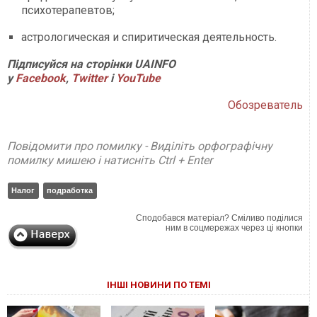
психотерапевтов;
астрологическая и спиритическая деятельность.
Підписуйся на сторінки UAINFO
у
Facebook
,
Twitter
і
YouTube
Обозреватель
Повідомити про помилку - Виділіть орфографічну
помилку мишею і натисніть Ctrl + Enter
Налог
подработка
Сподобався матеріал? Сміливо поділися
ним в соцмережах через ці кнопки
ІНШІ НОВИНИ ПО ТЕМІ