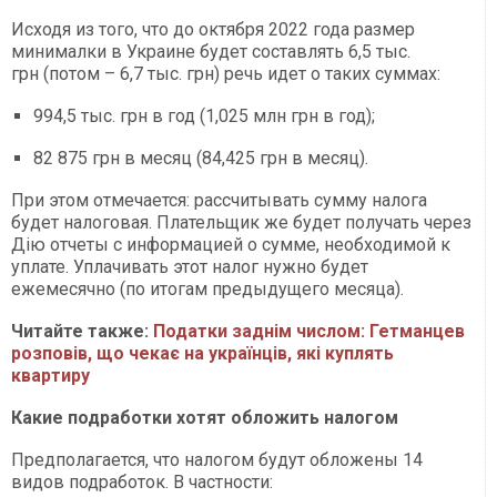
Исходя из того, что до октября 2022 года размер
минималки в Украине будет составлять 6,5 тыс.
грн (потом – 6,7 тыс. грн) речь идет о таких суммах:
994,5 тыс. грн в год (1,025 млн грн в год);
82 875 грн в месяц (84,425 грн в месяц).
При этом отмечается: рассчитывать сумму налога
будет налоговая. Плательщик же будет получать через
Дію отчеты с информацией о сумме, необходимой к
уплате. Уплачивать этот налог нужно будет
ежемесячно (по итогам предыдущего месяца).
Читайте также:
Податки заднім числом: Гетманцев
розповів, що чекає на українців, які куплять
квартиру
Какие подработки хотят обложить налогом
Предполагается, что налогом будут обложены 14
видов подработок. В частности: