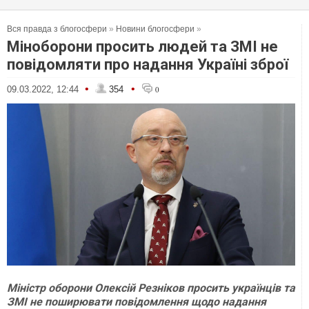
Вся правда з блогосфери
»
Новини блогосфери
»
Міноборони просить людей та ЗМІ не
повідомляти про надання Україні зброї
•
•
09.03.2022, 12:44
354
0
Міністр оборони Олексій Резніков просить українців та
ЗМІ не поширювати повідомлення щодо надання