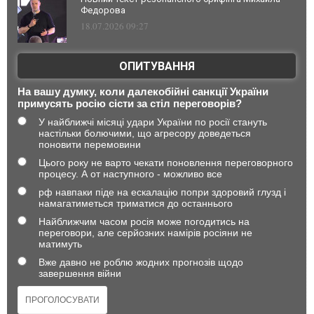
Федорова
18.07.2026 09:27
ОПИТУВАННЯ
На вашу думку, коли далекобійні санкції України
примусять росію сісти за стіл переговорів?
У найближчі місяці удари України по росії стануть
настільки болючими, що агресору доведеться
поновити перемовини
Цього року не варто чекати поновлення переговорного
процесу. А от наступного - можливо все
рф навпаки піде на ескалацію попри здоровий глузд і
намагатиметься триматися до останнього
Найближчим часом росія може погодитись на
переговори, але серйозних намірів росіяни не
матимуть
Вже давно не роблю жодних прогнозів щодо
завершення війни