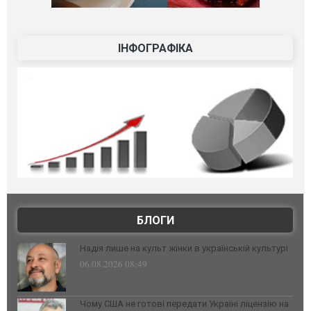
ІНФОГРАФІКА
БЛОГИ
Надія лише на культ жінки в українській культурі
06.08.2026 08:49
Чому США не готові передати Україні ліцензію на