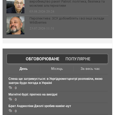
виробництво ракет Patriot: політика, безпека та
можливі альтернативи
03.08.2026 20:24
Перспектива: ЗСУ добомблять і всі інші склади
Wildberries
23.07.2026 11:31
ОБГОВОРЮВАНЕ
|
ПОПУЛЯРНЕ
День
Місяць
За весь час
Спека ще затримується: в Укргідрометцентрі розповіли, якою
завтра буде погода в Україні
0
Магнітні бурі: прогноз на вихідні
0
Брат Анджеліни Джолі зробив камінг-аут
0