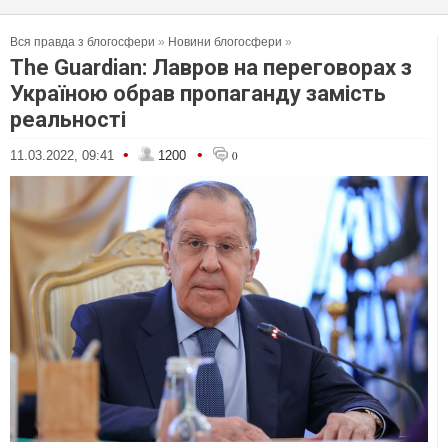
Вся правда з блогосфери
»
Новини блогосфери
»
The Guardian: Лавров на переговорах з
Україною обрав пропаганду замість
реальності
•
•
11.03.2022, 09:41
1200
0