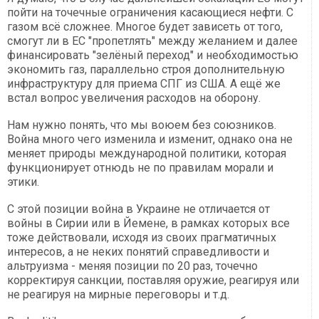
пойти на точечные ограничения касающиеся нефти. С
газом всё сложнее. Многое будет зависеть от того,
смогут ли в ЕС "пропетлять" между желанием и далее
финансировать "зелёный переход" и необходимостью
экономить газ, параллельно строя дополнительную
инфраструктуру для приема СПГ из США. А ещё же
встал вопрос увеличения расходов на оборону.
Нам нужно понять, что мы воюем без союзников.
Война много чего изменила и изменит, однако она не
меняет природы международной политики, которая
функционирует отнюдь не по правилам морали и
этики.
С этой позиции война в Украине не отличается от
войны в Сирии или в Йемене, в рамках которых все
тоже действовали, исходя из своих прагматичных
интересов, а не неких понятий справедливости и
альтруизма - меняя позиции по 20 раз, точечно
корректируя санкции, поставляя оружие, реагируя или
не реагируя на мирные переговоры и т.д.