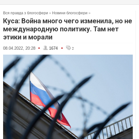
Вся правда з блогосфери
»
Новини блогосфери
»
Куса: Война много чего изменила, но не
международную политику. Там нет
этики и морали
•
•
08.04.2022, 20:28
1674
2