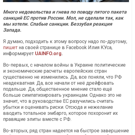
Много недовольства и гнева по поводу пятого пакета
санкций ЕС против России. Мол, не сделали так, как
мы хотели. Слабые санкции. Беззубая реакция
Запада.
Я думаю, подходить к этому вопросу надо по-другому,
пишет
на своей странице в Facebook Илия КУса,
информирует
UAINFO.org
.
Во-первых, с началом войны в Украине политические
и экономические расчеты европейских стран
существенно не изменились. Да, все поняли, что РФ
неадекватная. Да, все начали от неё дрейфовать
подальше. Да, общественное мнение стало ещё
больше симпатизировать украинцам. Однако это не
значит, что в руководстве ЕС разучились считать
убытки и оценивать риски. Отсюда и нежелание
вводить тотальное эмбарго, которое похоронит их
правящие элиты вместе с РФ.
Во-вторых, ряд стран надеется на быстрое завершение