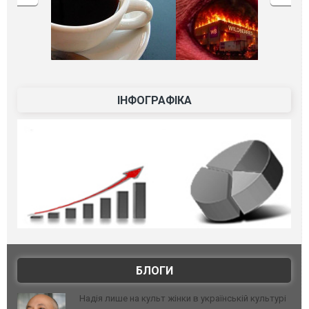
ІНФОГРАФІКА
БЛОГИ
Надія лише на культ жінки в українській культурі