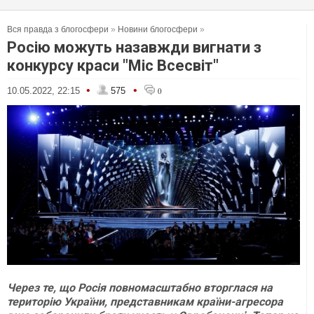
Вся правда з блогосфери
»
Новини блогосфери
»
Росію можуть назавжди вигнати з
конкурсу краси "Міс Всесвіт"
•
•
10.05.2022, 22:15
575
0
Через те, що Росія повномасштабно вторглася на
територію України, представникам країни-агресора