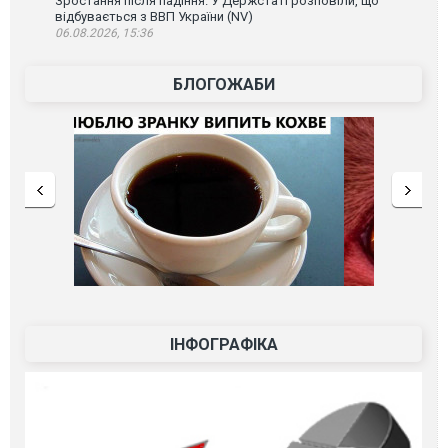
Зростання після падіння. У Держстаті розповіли, що
відбувається з ВВП України (NV)
06.08.2026, 15:36
БЛОГОЖАБИ
ІНФОГРАФІКА