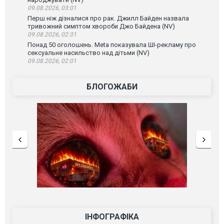
09.08.2026, 03:01
Перш ніж дізналися про рак. Джилл Байден назвала
тривожний симптом хвороби Джо Байдена (NV)
09.08.2026, 02:31
Понад 50 оголошень. Meta показувала ШІ-рекламу про
сексуальне насильство над дітьми (NV)
09.08.2026, 02:01
БЛОГОЖАБИ
ІНФОГРАФІКА