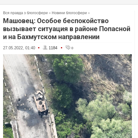
Вся правда з блогосфери
»
Новини блогосфери
»
Машовец: Особое беспокойство
вызывает ситуация в районе Попасной
и на Бахмутском направлении
•
•
27.05.2022, 01:40
1184
0