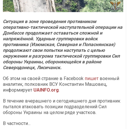
Ситуация в зоне проведения противником
оперативно-тактической наступательной операции на
Донбассе продолжает оставаться сложной и
напряжённой. Ударные группировки войск
противника (Изюмская, Северная и Попаснянская)
продолжают свои попытки наступать с целью
окружения и разгрома тактической группировки Сил
обороны Украины, обороняющейся в районе
Северодонецк, Лисичанск.
Об этом на своей страние в Facebook
пишет
военный
аналитик, полковник ВСУ Константин Машовец,
информирует
UAINFO.org
.
В течение вчерашнего и сегодняшнего дня противник
пытался атаковать позиции подразделений Сил
обороны Украины на целом ряде участков.
В частности...