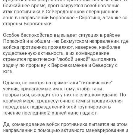
ближайшее время, прогнозируется возобновление
атак противника в Северодонецкой операционной
зоне в направлении Боровское - Сиротино, а так же со
стороны Боровеньки.
Особое беспокойство вызывает ситуация в районе
Попасной и в общем - на Бахмутском направлении, где
войска противника проявляют, наверное, наиболее
существенную активность, а их командование
стремится практически "любой ценой" выполнить
задачу по прорыву к Верхнекаменке и Северску с
юга...
Однако, не смотря на прямо-таки "титанические"
усилия, прилагаемые им к тому, чтобы таки
прорваться, выходит это у них не слишком удачно. По
крайней мере, среднесуточные темпы продвижения
передовых подразделений этой группировки в
течение последних 2-х дней явно падают.
Да, командование войск противника пытается на этом
направлении с помощью активного маневрирования и