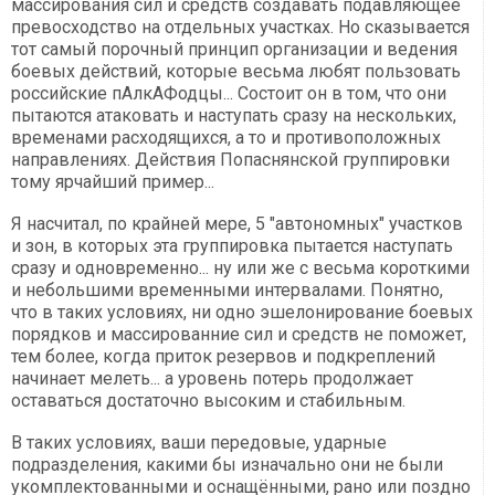
массирования сил и средств создавать подавляющее
превосходство на отдельных участках. Но сказывается
тот самый порочный принцип организации и ведения
боевых действий, которые весьма любят пользовать
российские пАлкАФодцы... Состоит он в том, что они
пытаются атаковать и наступать сразу на нескольких,
временами расходящихся, а то и противоположных
направлениях. Действия Попаснянской группировки
тому ярчайший пример...
Я насчитал, по крайней мере, 5 "автономных" участков
и зон, в которых эта группировка пытается наступать
сразу и одновременно... ну или же с весьма короткими
и небольшими временными интервалами. Понятно,
что в таких условиях, ни одно эшелонирование боевых
порядков и массированние сил и средств не поможет,
тем более, когда приток резервов и подкреплений
начинает мелеть... а уровень потерь продолжает
оставаться достаточно высоким и стабильным.
В таких условиях, ваши передовые, ударные
подразделения, какими бы изначально они не были
укомплектованными и оснащёнными, рано или поздно