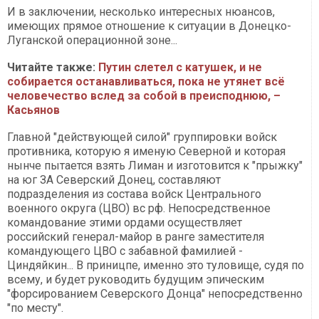
И в заключении, несколько интересных нюансов,
имеющих прямое отношение к ситуации в Донецко-
Луганской операционной зоне...
Читайте также:
Путин слетел с катушек, и не
собирается останавливаться, пока не утянет всё
человечество вслед за собой в преисподнюю, –
Касьянов
Главной "действующей силой" группировки войск
противника, которую я именую Северной и которая
нынче пытается взять Лиман и изготовится к "прыжку"
на юг ЗА Северский Донец, составляют
подразделения из состава войск Центрального
военного округа (ЦВО) вс рф. Непосредственное
командование этими ордами осуществляет
российский генерал-майор в ранге заместителя
командующего ЦВО с забавной фамилией -
Циндяйкин... В приницпе, именно это туловище, судя по
всему, и будет руководить будущим эпическим
"форсированием Северского Донца" непосредственно
"по месту".