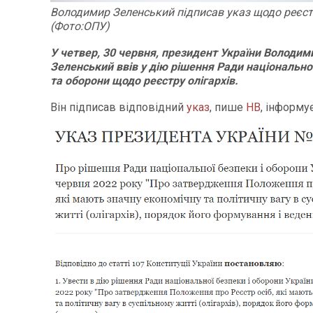
Володимир Зеленський підписав указ щодо реєстр
(Фото:ОПУ)
У четвер, 30 червня, президент України Володим
Зеленський ввів у дію рішення Ради національно
та оборони щодо реєстру олігархів.
Він підписав відповідний
указ
, пише
НВ
, інформу