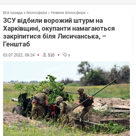
Вся правда з блогосфери
»
Новини блогосфери
»
ЗСУ відбили ворожий штурм на
Харківщині, окупанти намагаються
закріпитися біля Лисичанська, –
Генштаб
•
•
03.07.2022, 09:24
510
0