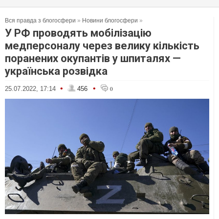
Вся правда з блогосфери
»
Новини блогосфери
»
У РФ проводять мобілізацію
медперсоналу через велику кількість
поранених окупантів у шпиталях —
українська розвідка
•
•
25.07.2022, 17:14
456
0