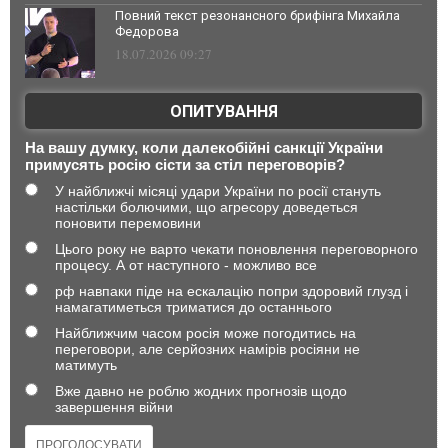
Повний текст резонансного брифінга Михайла
Федорова
18.07.2026 09:27
ОПИТУВАННЯ
На вашу думку, коли далекобійні санкції України
примусять росію сісти за стіл переговорів?
У найближчі місяці удари України по росії стануть
настільки болючими, що агресору доведеться
поновити перемовини
Цього року не варто чекати поновлення переговорного
процесу. А от наступного - можливо все
рф навпаки піде на ескалацію попри здоровий глузд і
намагатиметься триматися до останнього
Найближчим часом росія може погодитись на
переговори, але серйозних намірів росіяни не
матимуть
Вже давно не роблю жодних прогнозів щодо
завершення війни