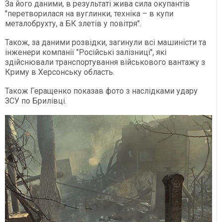
За його даними, в результаті жива сила окупантів
"перетворилася на вуглинки, техніка – в купи
металобрухту, а БК злетів у повітря".
Також, за даними розвідки, загинули всі машиністи та
інженери компанії "Російські залізниці", які
здійснювали транспортування військового вантажу з
Криму в Херсонську область.
Також Геращенко показав фото з наслідками удару
ЗСУ по Брилівці.