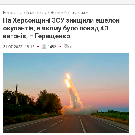
Вся правда з блогосфери
»
Новини блогосфери
»
На Херсонщині ЗСУ знищили ешелон
окупантів, в якому було понад 40
вагонів, – Геращенко
•
•
31.07.2022, 18:12
1482
0