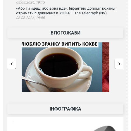
08.08.2026, 19:15
«Або ти йдеш, або вона йде»: Інфантіно допоміг коханці
отримати підвищення в УЄФА — The Telegraph (NV)
08.08.2026, 19:00
БЛОГОЖАБИ
ІНФОГРАФІКА