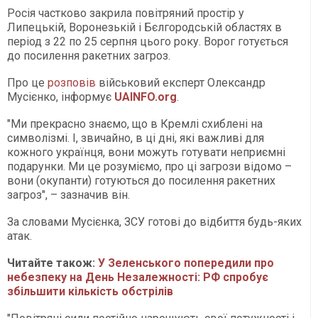
Росія частково закрила повітряний простір у
Липецькій, Воронезькій і Бєлгородській областях в
період з 22 по 25 серпня цього року. Ворог готується
до посилення ракетних загроз.
Про це
розповів
військовий експерт Олександр
Мусієнко, інформує
UAINFO.org
.
"Ми прекрасно знаємо, що в Кремлі схиблені на
символізмі. І, звичайно, в ці дні, які важливі для
кожного українця, вони можуть готувати неприємні
подарунки. Ми це розуміємо, про ці загрози відомо –
вони (окупанти) готуються до посилення ракетних
загроз", – зазначив він.
За словами Мусієнка, ЗСУ готові до відбиття будь-яких
атак.
Читайте також:
У Зеленського попередили про
небезпеку на День Незалежності: РФ спробує
збільшити кількість обстрілів