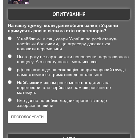
ОПИТУВАННЯ
На вашу думку, коли далекобійні санкції України
примусять росію сісти за стіл переговорів?
У найближчі місяці удари України по росії стануть
настільки болючими, що агресору доведеться
поновити перемовини
Цього року не варто чекати поновлення переговорного
процесу. А от наступного - можливо все
рф навпаки піде на ескалацію попри здоровий глузд і
намагатиметься триматися до останнього
Найближчим часом росія може погодитись на
переговори, але серйозних намірів росіяни не
матимуть
Вже давно не роблю жодних прогнозів щодо
завершення війни