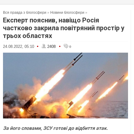
Вся правда з блогосфери
»
Новини блогосфери
»
Експерт пояснив, навіщо Росія
частково закрила повітряний простір у
трьох областях
•
•
24.08.2022, 05:10
2408
0
За його словами, ЗСУ готові до відбиття атак.