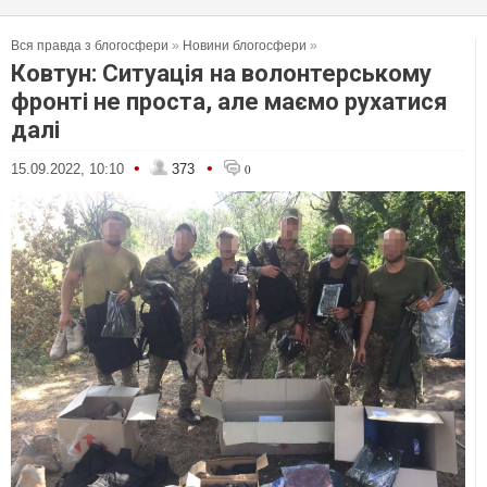
Вся правда з блогосфери
»
Новини блогосфери
»
Ковтун: Ситуація на волонтерському
фронті не проста, але маємо рухатися
далі
•
•
15.09.2022, 10:10
373
0