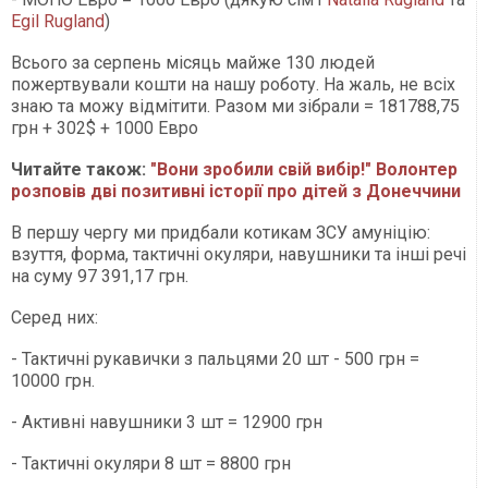
Egil Rugland
)
Всього за серпень місяць майже 130 людей
пожертвували кошти на нашу роботу. На жаль, не всіх
знаю та можу відмітити. Разом ми зібрали = 181788,75
грн + 302$ + 1000 Евро
Читайте також:
"Вони зробили свій вибір!" Волонтер
розповів дві позитивні історії про дітей з Донеччини
В першу чергу ми придбали котикам ЗСУ амуніцію:
взуття, форма, тактичні окуляри, навушники та інші речі
на суму 97 391,17 грн.
Серед них:
- Тактичні рукавички з пальцями 20 шт - 500 грн =
10000 грн.
- Активні навушники 3 шт = 12900 грн
- Тактичні окуляри 8 шт = 8800 грн