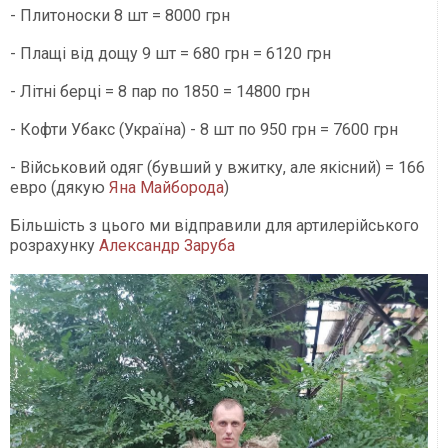
- Плитоноски 8 шт = 8000 грн
- Плащі від дощу 9 шт = 680 грн = 6120 грн
- Літні берці = 8 пар по 1850 = 14800 грн
- Кофти Убакс (Україна) - 8 шт по 950 грн = 7600 грн
- Військовий одяг (бувший у вжитку, але якісний) = 166
евро (дякую
Яна Майборода
)
Більшість з цього ми відправили для артилерійського
розрахунку
Александр Заруба