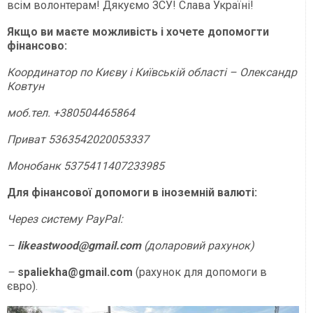
всім волонтерам! Дякуємо ЗСУ! Слава Україні!
Якщо ви маєте можливість і хочете допомогти
фінансово:
Координатор по Києву і Київській області – Олександр
Ковтун
моб.тел. +380504465864
Приват 5363542020053337
Монобанк 5375411407233985
Для фінансової допомоги в іноземній валюті:
Через систему PayPal:
–
likeastwood@gmail.com
(доларовий рахунок)
–
spaliekha@gmail.com
(рахунок для допомоги в
євро).