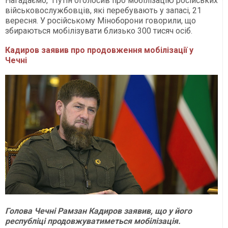
Нагадаємо, Путін оголосив про мобілізацію російських
військовослужбовців, які перебувають у запасі, 21
вересня. У російському Міноборони говорили, що
збираються мобілізувати близько 300 тисяч осіб.
Кадиров заявив про продовження мобілізації у
Чечні
Голова Чечні Рамзан Кадиров заявив, що у його
республіці продовжуватиметься мобілізація.