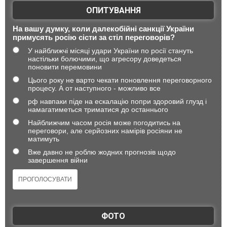
ОПИТУВАННЯ
На вашу думку, коли далекобійні санкції України
примусять росію сісти за стіл переговорів?
У найближчі місяці удари України по росії стануть
настільки болючими, що агресору доведеться
поновити перемовини
Цього року не варто чекати поновлення переговорного
процесу. А от наступного - можливо все
рф навпаки піде на ескалацію попри здоровий глузд і
намагатиметься триматися до останнього
Найближчим часом росія може погодитись на
переговори, але серйозних намірів росіяни не
матимуть
Вже давно не роблю жодних прогнозів щодо
завершення війни
ФОТО