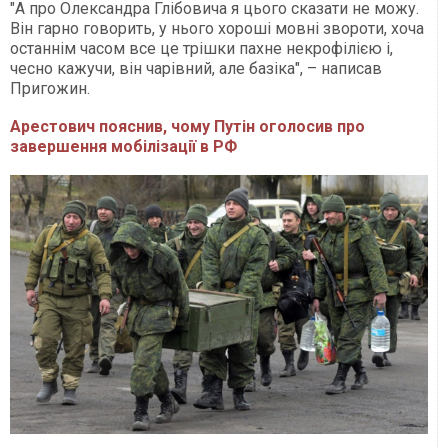
"А про Олександра Глібовича я цього сказати не можу.
Він гарно говорить, у нього хороші мовні звороти, хоча
останнім часом все це трішки пахне некрофілією і,
чесно кажучи, він чарівний, але базіка", – написав
Пригожин.
Арестович пояснив, чому Путін оголосив про
завершення мобілізації в РФ