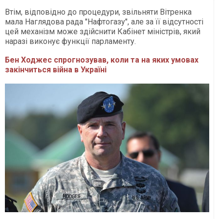
Втім, відповідно до процедури, звільняти Вітренка
мала Наглядова рада "Нафтогазу", але за її відсутності
цей механізм може здійснити Кабінет міністрів, який
наразі виконує функції парламенту.
Бен Ходжес спрогнозував, коли та на яких умовах
закінчиться війна в Україні