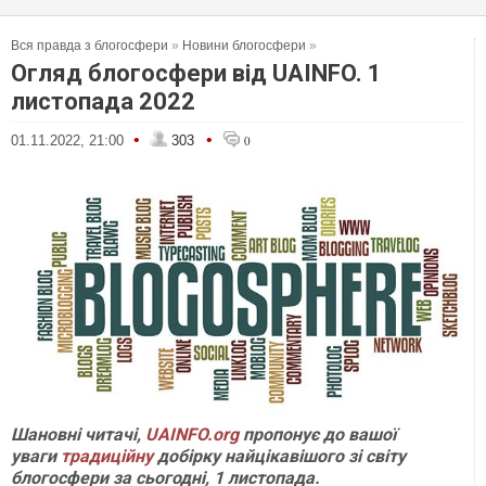
Вся правда з блогосфери
»
Новини блогосфери
»
Огляд блогосфери від UAINFO. 1
листопада 2022
•
•
01.11.2022, 21:00
303
0
Шановні читачі,
UAINFO.org
пропонує до вашої
уваги
традиційну
добірку найцікавішого зі світу
блогосфери за сьогодні, 1 листопада.