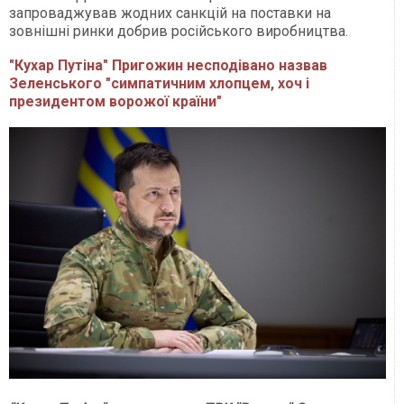
запроваджував жодних санкцій на поставки на
зовнішні ринки добрив російського виробництва.
"Кухар Путіна" Пригожин несподівано назвав
Зеленського "симпатичним хлопцем, хоч і
президентом ворожої країни"