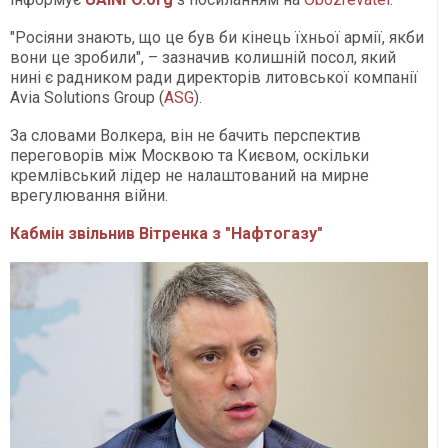
"Росіяни знають, що це був би кінець їхньої армії, якби
вони це зробили", – зазначив колишній посол, який
нині є радником ради директорів литовської компанії
Avia Solutions Group (
ASG
).
За словами Волкера, він не бачить перспектив
переговорів між Москвою та Києвом, оскільки
кремлівський лідер не налаштований на мирне
врегулювання війни.
Кабмін звільнив Вітренка з "Нафтогазу"