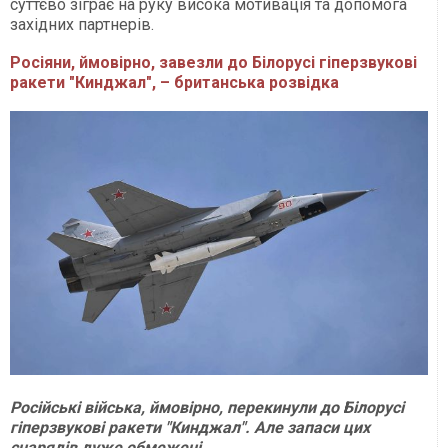
суттєво зіграє на руку висока мотивація та допомога
західних партнерів.
Росіяни, ймовірно, завезли до Білорусі гіперзвукові
ракети "Кинджал", – британська розвідка
Російські війська, ймовірно, перекинули до Білорусі
гіперзвукові ракети "Кинджал". Але запаси цих
снарядів дуже обмежені
.