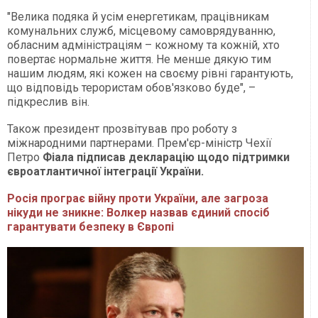
"Велика подяка й усім енергетикам, працівникам
комунальних служб, місцевому самоврядуванню,
обласним адміністраціям – кожному та кожній, хто
повертає нормальне життя. Не менше дякую тим
нашим людям, які кожен на своєму рівні гарантують,
що відповідь терористам обов'язково буде", –
підкреслив він.
Також президент прозвітував про роботу з
міжнародними партнерами. Прем'єр-міністр Чехії
Петро
Фіала підписав декларацію щодо підтримки
євроатлантичної інтеграції України.
Росія програє війну проти України, але загроза
нікуди не зникне: Волкер назвав єдиний спосіб
гарантувати безпеку в Європі