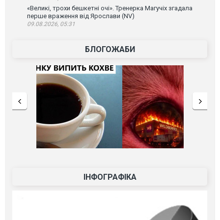
«Великі, трохи бешкетні очі». Тренерка Магучіх згадала
перше враження від Ярослави (NV)
09.08.2026, 05:31
БЛОГОЖАБИ
ІНФОГРАФІКА