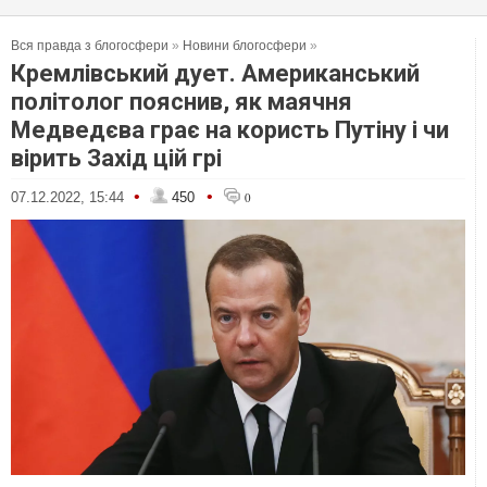
Вся правда з блогосфери
»
Новини блогосфери
»
Кремлівський дует. Американський
політолог пояснив, як маячня
Медведєва грає на користь Путіну і чи
вірить Захід цій грі
•
•
07.12.2022, 15:44
450
0