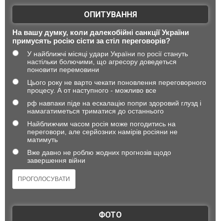
ОПИТУВАННЯ
На вашу думку, коли далекобійні санкції України
примусять росію сісти за стіл переговорів?
У найближчі місяці удари України по росії стануть
настільки болючими, що агресору доведеться
поновити перемовини
Цього року не варто чекати поновлення переговорного
процесу. А от наступного - можливо все
рф навпаки піде на ескалацію попри здоровий глузд і
намагатиметься триматися до останнього
Найближчим часом росія може погодитись на
переговори, але серйозних намірів росіяни не
матимуть
Вже давно не роблю жодних прогнозів щодо
завершення війни
ФОТО