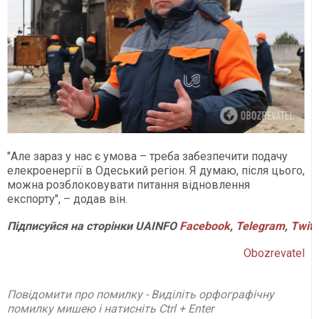
"Але зараз у нас є умова – треба забезпечити подачу
елекроенергії в Одеський регіон. Я думаю, після цього,
можна розблоковувати питання відновлення
експорту", – додав він.
Підписуйся на сторінки UAINFO
Facebook
,
Telegram
,
Twitt
Obozrevatel
Повідомити про помилку - Виділіть орфографічну
помилку мишею і натисніть Ctrl + Enter