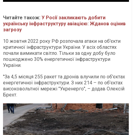
Читайте також:
У Росії закликають добити
українську інфраструктуру авіацією: Жданов оцінив
загрозу
10 жовтня 2022 року РФ розпочала атаки на об'єкти
критичної інфраструктури України. У всіх областях
почали вимикати світло. Тільки за одну добу було
пошкоджено 30% енергетичної інфраструктури
України.
''За 4,5 місяця 255 ракет та дронів влучили по об'єктах
енергетичної інфраструктури. З них 214 – по об’єктах
високовольтної мережі "Укренерго", – додав Олексій
Брехт.