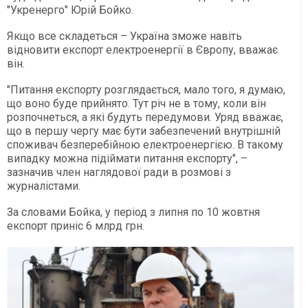
"Укренерго" Юрій Бойко.
Якщо все складеться – Україна зможе навіть
відновити експорт електроенергії в Європу, вважає
він.
"Питання експорту розглядається, мало того, я думаю,
що воно буде прийнято. Тут річ не в тому, коли він
розпочнеться, а які будуть передумови. Уряд вважає,
що в першу чергу має бути забезпечений внутрішній
споживач безперебійною електроенергією. В такому
випадку можна підіймати питання експорту", –
зазначив член наглядової ради в розмові з
журналістами.
За словами Бойка, у період з липня по 10 жовтня
експорт приніс 6 млрд грн.