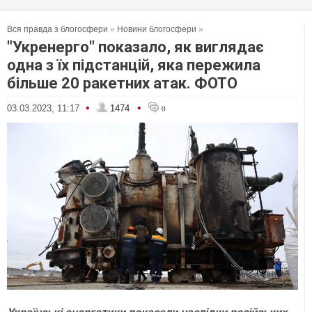
Вся правда з блогосфери
»
Новини блогосфери
»
"Укренерго" показало, як виглядає
одна з їх підстанцій, яка пережила
більше 20 ракетних атак. ФОТО
•
•
03.03.2023, 11:17
1474
0