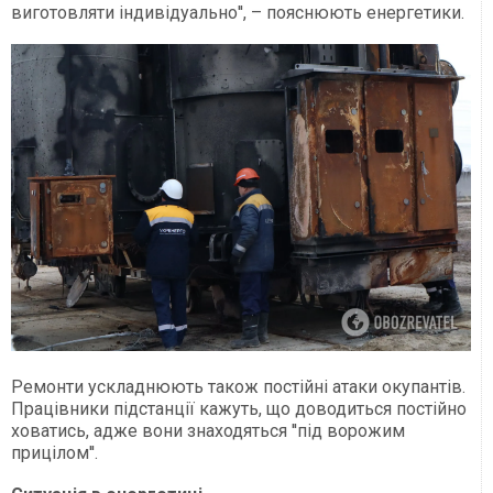
виготовляти індивідуально'', – пояснюють енергетики.
Ремонти ускладнюють також постійні атаки окупантів.
Працівники підстанції кажуть, що доводиться постійно
ховатись, адже вони знаходяться ''під ворожим
прицілом''.