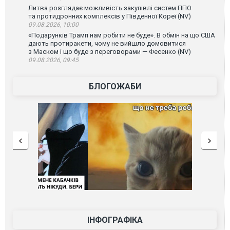
Литва розглядає можливість закупівлі систем ППО
та протидронних комплексів у Південної Кореї (NV)
09.08.2026, 10:00
«Подарунків Трамп нам робити не буде». В обмін на що США
дають протиракети, чому не вийшло домовитися
з Маском і що буде з переговорами — Фесенко (NV)
09.08.2026, 09:45
БЛОГОЖАБИ
ІНФОГРАФІКА