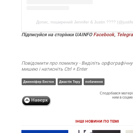
Допис, поширений Jennifer & Justin ???? (@justif
Підписуйся на сторінки UAINFO
Facebook
,
Telegr
Повідомити про помилку - Виділіть орфографічн
мишею і натисніть Ctrl + Enter
Дженніфер Енстон
Джастін Теру
побачення
Сподобався матері
ним в соцме
ІНШІ НОВИНИ ПО ТЕМІ