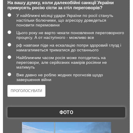
На вашу думку, коли далекобійні санкції України
примусять росію сісти за стіл переговорів?
У найближчі місяці удари України по росії стануть
настільки болючими, що агресору доведеться
поновити перемовини
Цього року не варто чекати поновлення переговорного
процесу. А от наступного - можливо все
рф навпаки піде на ескалацію попри здоровий глузд і
намагатиметься триматися до останнього
Найближчим часом росія може погодитись на
переговори, але серйозних намірів росіяни не
матимуть
Вже давно не роблю жодних прогнозів щодо
завершення війни
ФОТО