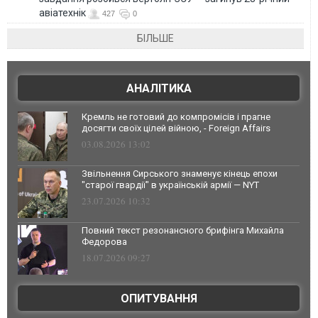
авіатехнік
427
0
БІЛЬШЕ
АНАЛІТИКА
Кремль не готовий до компромісів і прагне
досягти своїх цілей війною, - Foreign Affairs
03.08.2026 13:02
Звільнення Сирського знаменує кінець епохи
"старої гвардії" в українській армії — NYT
23.07.2026 10:32
Повний текст резонансного брифінга Михайла
Федорова
18.07.2026 09:27
ОПИТУВАННЯ