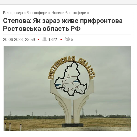
Вся правда з блогосфери
»
Новини блогосфери
»
Степова: Як зараз живе прифронтова
Ростовська область РФ
•
•
20.06.2023, 23:59
1822
0