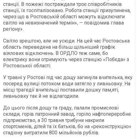
станції. В пожежі постраждали троє співробітників
станції, їх госпіталізовано. Робота станції призупинена,
через що в Ростовській області можуть відключати
світло на невизначений термін», — повідомив глава
регіону».
Світло зрештою, але не усюди. На цей час Ростовська
область переведена на більш щільніший графік
віялових відключень. В ОРДЛО теж саме, бо
електрику вони отримують через станцію «Побєда» з
Ростовської області.
У травні у Ростові під час дощу загинула вчителька, яку
посеред вулиці потоком води затягло у ливньовку. На
місці трагедії вчительці поставили дошку пам,яті,
ливньовку так й не відлагодили.
До цього після дощу та граду, палали промислові
склади, горів патронний завод, горіло нафтопереробне
підприємство, а 30 травня трибуни накрили
спортсменів, дітей та їх батьків, бо на «реконструкцію»
стадіону витратили 800 мільйонів рублів.