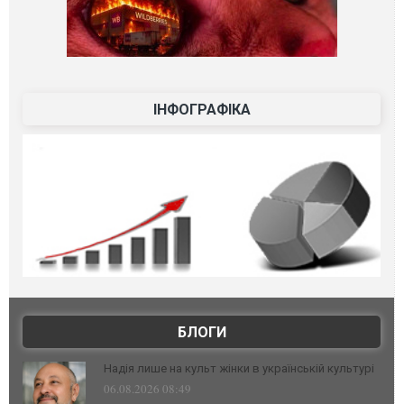
ІНФОГРАФІКА
БЛОГИ
Надія лише на культ жінки в українській культурі
06.08.2026 08:49