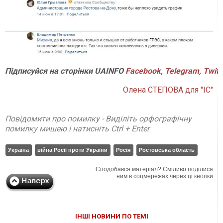
Підписуйся на сторінки UAINFO
Facebook
,
Telegram
,
Twitt
Олена СТЕПОВА для "ІС"
Повідомити про помилку - Виділіть орфографічну
помилку мишею і натисніть Ctrl + Enter
Україна
війна Росії проти України
Росія
Ростовська область
Сподобався матеріал? Сміливо поділися
ним в соцмережах через ці кнопки
ІНШІ НОВИНИ ПО ТЕМІ