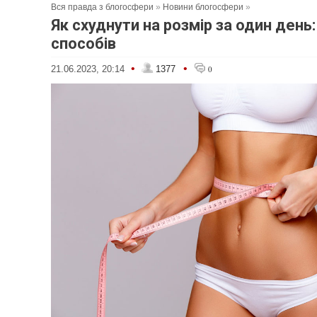
Вся правда з блогосфери
»
Новини блогосфери
»
Як схуднути на розмір за один день:
способів
•
•
21.06.2023, 20:14
1377
0