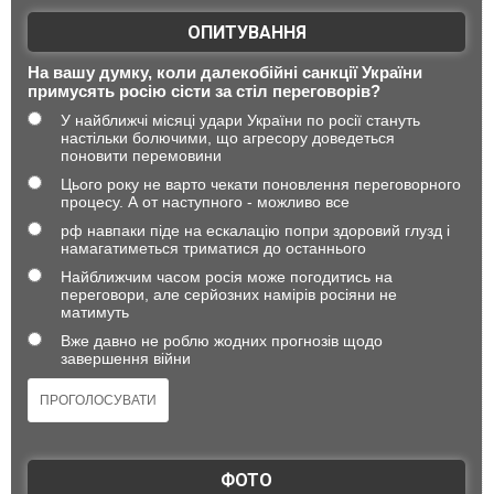
ОПИТУВАННЯ
На вашу думку, коли далекобійні санкції України
примусять росію сісти за стіл переговорів?
У найближчі місяці удари України по росії стануть
настільки болючими, що агресору доведеться
поновити перемовини
Цього року не варто чекати поновлення переговорного
процесу. А от наступного - можливо все
рф навпаки піде на ескалацію попри здоровий глузд і
намагатиметься триматися до останнього
Найближчим часом росія може погодитись на
переговори, але серйозних намірів росіяни не
матимуть
Вже давно не роблю жодних прогнозів щодо
завершення війни
ФОТО