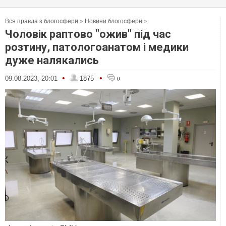
Вся правда з блогосфери
»
Новини блогосфери
»
Чоловік раптово "ожив" під час
розтину, патологоанатом і медики
дуже налякались
•
•
09.08.2023, 20:01
1875
0