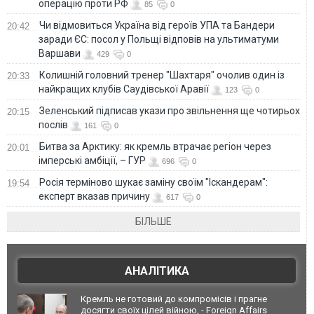
операцію проти РФ
85
0
Чи відмовиться Україна від героїв УПА та Бандери
20:42
заради ЄС: посол у Польщі відповів на ультиматуми
Варшави
429
0
Колишній головний тренер "Шахтаря" очолив один із
20:33
найкращих клубів Саудівської Аравії
123
0
Зеленський підписав укази про звільнення ще чотирьох
20:15
послів
161
0
Битва за Арктику: як кремль втрачає регіон через
20:01
імперські амбіції, – ГУР
696
0
Росія терміново шукає заміну своїм "Іскандерам":
19:54
експерт вказав причину
617
0
БІЛЬШЕ
АНАЛІТИКА
Кремль не готовий до компромісів і прагне
досягти своїх цілей війною, - Foreign Affairs