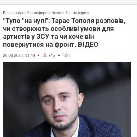
Вся правда з блогосфери
»
Новини блогосфери
»
"Тупо "на нулі": Тарас Тополя розповів,
чи створюють особливі умови для
артистів у ЗСУ та чи хоче він
повернутися на фронт. ВІДЕО
•
•
26.08.2023, 11:49
745
0