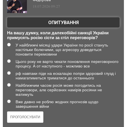
18.07.2026 09:27
ОПИТУВАННЯ
На вашу думку, коли далекобійні санкції України
примусять росію сісти за стіл переговорів?
У найближчі місяці удари України по росії стануть
настільки болючими, що агресору доведеться
поновити перемовини
Цього року не варто чекати поновлення переговорного
процесу. А от наступного - можливо все
рф навпаки піде на ескалацію попри здоровий глузд і
намагатиметься триматися до останнього
Найближчим часом росія може погодитись на
переговори, але серйозних намірів росіяни не
матимуть
Вже давно не роблю жодних прогнозів щодо
завершення війни