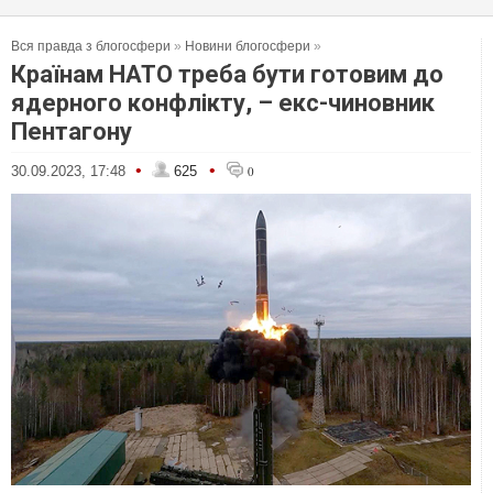
Вся правда з блогосфери
»
Новини блогосфери
»
Країнам НАТО треба бути готовим до
ядерного конфлікту, – екс-чиновник
Пентагону
•
•
30.09.2023, 17:48
625
0