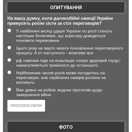
ОПИТУВАННЯ
На вашу думку, коли далекобійні санкції України
примусять росію сісти за стіл переговорів?
У найближчі місяці удари України по росії стануть
настільки болючими, що агресору доведеться
поновити перемовини
Цього року не варто чекати поновлення переговорного
процесу. А от наступного - можливо все
рф навпаки піде на ескалацію попри здоровий глузд і
намагатиметься триматися до останнього
Найближчим часом росія може погодитись на
переговори, але серйозних намірів росіяни не
матимуть
Вже давно не роблю жодних прогнозів щодо
завершення війни
ФОТО