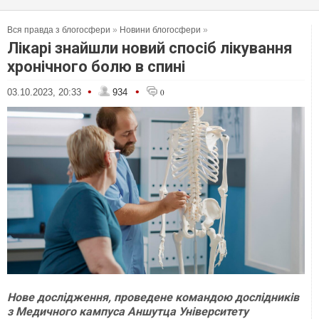
Вся правда з блогосфери
»
Новини блогосфери
»
Лікарі знайшли новий спосіб лікування
хронічного болю в спині
•
•
03.10.2023, 20:33
934
0
Нове дослідження, проведене командою дослідників
з Медичного кампуса Аншутца Університету