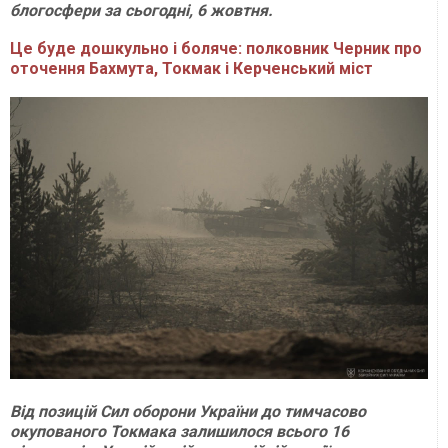
блогосфери за сьогодні, 6 жовтня.
Це буде дошкульно і боляче: полковник Черник про
оточення Бахмута, Токмак і Керченський міст
Від позицій Сил оборони України до тимчасово
окупованого Токмака залишилося всього 16