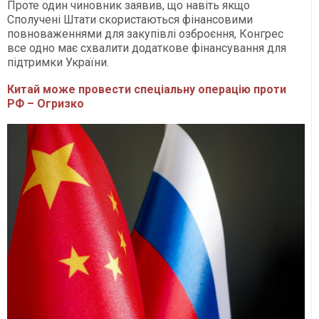
Проте один чиновник заявив, що навіть якщо
Сполучені Штати скористаються фінансовими
повноваженнями для закупівлі озброєння, Конгрес
все одно має схвалити додаткове фінансування для
підтримки України.
Китай може провести спеціальну операцію проти
РФ – Огризко