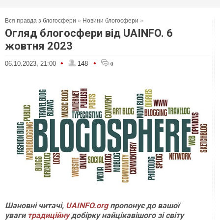
Вся правда з блогосфери
»
Новини блогосфери
»
Огляд блогосфери від UAINFO. 6
жовтня 2023
•
•
06.10.2023, 21:00
148
0
Шановні читачі,
UAINFO.org
пропонує до вашої
уваги
традиційну
добірку найцікавішого зі світу