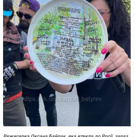
Режисерка Оксана Байрак, яка втекла до Росії, зараз