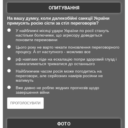
ОПИТУВАННЯ
На вашу думку, коли далекобійні санкції України
примусять росію сісти за стіл переговорів?
У найближчі місяці удари України по росії стануть
настільки болючими, що агресору доведеться
поновити перемовини
Цього року не варто чекати поновлення переговорного
процесу. А от наступного - можливо все
рф навпаки піде на ескалацію попри здоровий глузд і
намагатиметься триматися до останнього
Найближчим часом росія може погодитись на
переговори, але серйозних намірів росіяни не
матимуть
Вже давно не роблю жодних прогнозів щодо
завершення війни
ФОТО