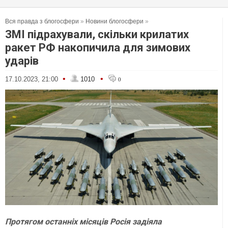
Вся правда з блогосфери
»
Новини блогосфери
»
ЗМІ підрахували, скільки крилатих
ракет РФ накопичила для зимових
ударів
•
•
17.10.2023, 21:00
1010
0
Протягом останніх місяців Росія задіяла