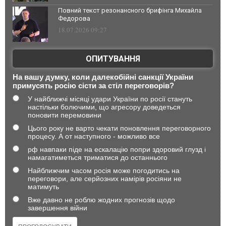
Повний текст резонансного брифінга Михайла
Федорова
18.07.2026 09:27
ОПИТУВАННЯ
На вашу думку, коли далекобійні санкції України
примусять росію сісти за стіл переговорів?
У найближчі місяці удари України по росії стануть
настільки болючими, що агресору доведеться
поновити перемовини
Цього року не варто чекати поновлення переговорного
процесу. А от наступного - можливо все
рф навпаки піде на ескалацію попри здоровий глузд і
намагатиметься триматися до останнього
Найближчим часом росія може погодитись на
переговори, але серйозних намірів росіяни не
матимуть
Вже давно не роблю жодних прогнозів щодо
завершення війни