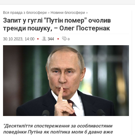
Вся правда з блогосфери
»
Новини блогосфери
»
Запит у гуглі "Путін помер" очолив
тренди пошуку, – Олег Постернак
•
•
30.10.2023, 14:00
344
0
"Десятиліття спостереження за особливостями
поведінки Путіна як політика моли б давно вже