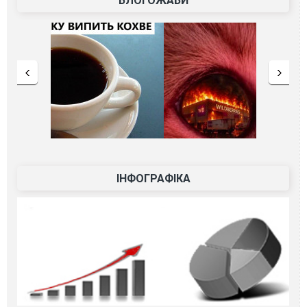
БЛОГОЖАБИ
ІНФОГРАФІКА