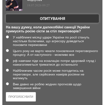
18.07.2026 09:27
ОПИТУВАННЯ
На вашу думку, коли далекобійні санкції України
примусять росію сісти за стіл переговорів?
У найближчі місяці удари України по росії стануть
настільки болючими, що агресору доведеться
поновити перемовини
Цього року не варто чекати поновлення переговорного
процесу. А от наступного - можливо все
рф навпаки піде на ескалацію попри здоровий глузд і
намагатиметься триматися до останнього
Найближчим часом росія може погодитись на
переговори, але серйозних намірів росіяни не
матимуть
Вже давно не роблю жодних прогнозів щодо
завершення війни