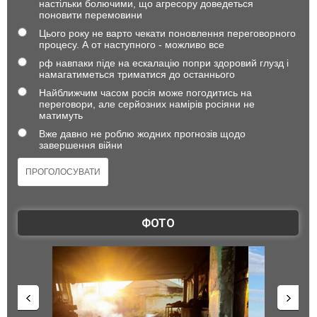
настільки болючими, що агресору доведеться
поновити перемовини
Цього року не варто чекати поновлення переговорного
процесу. А от наступного - можливо все
рф навпаки піде на ескалацію попри здоровий глузд і
намагатиметься триматися до останнього
Найближчим часом росія може погодитись на
переговори, але серйозних намірів росіяни не
матимуть
Вже давно не роблю жодних прогнозів щодо
завершення війни
ФОТО