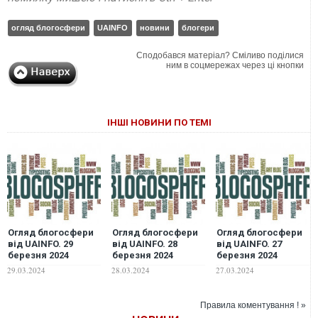
огляд блогосфери
UAINFO
новини
блогери
Сподобався матеріал? Сміливо поділися
ним в соцмережах через ці кнопки
ІНШІ НОВИНИ ПО ТЕМІ
Огляд блогосфери
Огляд блогосфери
Огляд блогосфери
від UAINFO. 29
від UAINFO. 28
від UAINFO. 27
березня 2024
березня 2024
березня 2024
29.03.2024
28.03.2024
27.03.2024
Правила коментування ! »