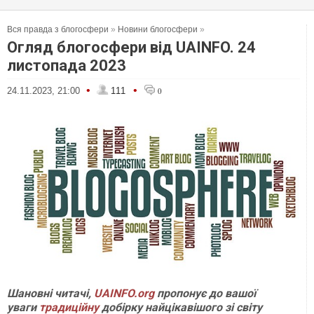
Вся правда з блогосфери
»
Новини блогосфери
»
Огляд блогосфери від UAINFO. 24
листопада 2023
•
•
24.11.2023, 21:00
111
0
Шановні читачі,
UAINFO.org
пропонує до вашої
уваги
традиційну
добірку найцікавішого зі світу