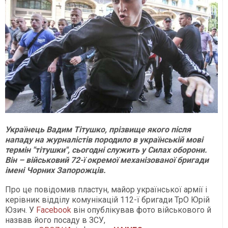
Українець Вадим Тітушко, прізвище якого після
нападу на журналістів породило в українській мові
термін "тітушки", сьогодні служить у Силах оборони.
Він – військовий 72-ї окремої механізованої бригади
імені Чорних Запорожців.
Про це повідомив пластун, майор української армії і
керівник відділу комунікацій 112-ї бригади ТрО Юрій
Юзич. У
Facebook
він опублікував фото військового й
назвав його посаду в ЗСУ,