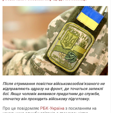
Після отримання повістки військовозобов'язаного не
відправляють одразу на фронт, де точаться запеклі
бої. Якщо чоловік виявився придатним до служби,
спочатку він проходить військову підготовку.
Про це повідомляє
РБК-Україна
з посиланням на