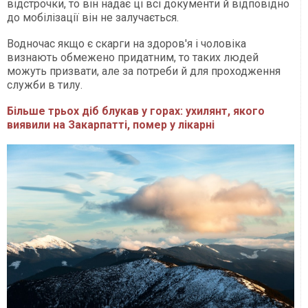
відстрочки, то він надає ці всі документи й відповідно
до мобілізації він не залучається.
Водночас якщо є скарги на здоров'я і чоловіка
визнають обмежено придатним, то таких людей
можуть призвати, але за потреби й для проходження
служби в тилу.
Більше трьох діб блукав у горах: ухилянт, якого
виявили на Закарпатті, помер у лікарні