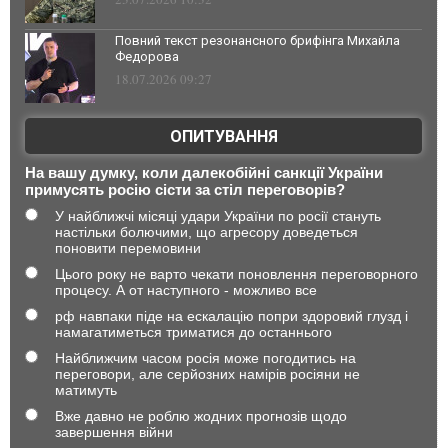
Повний текст резонансного брифінга Михайла
Федорова
18.07.2026 09:27
ОПИТУВАННЯ
На вашу думку, коли далекобійні санкції України
примусять росію сісти за стіл переговорів?
У найближчі місяці удари України по росії стануть
настільки болючими, що агресору доведеться
поновити перемовини
Цього року не варто чекати поновлення переговорного
процесу. А от наступного - можливо все
рф навпаки піде на ескалацію попри здоровий глузд і
намагатиметься триматися до останнього
Найближчим часом росія може погодитись на
переговори, але серйозних намірів росіяни не
матимуть
Вже давно не роблю жодних прогнозів щодо
завершення війни