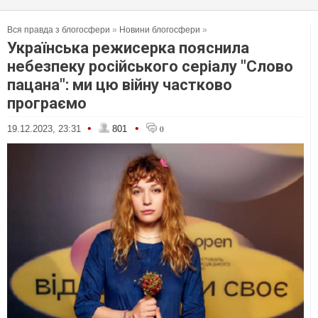
Вся правда з блогосфери
»
Новини блогосфери
»
Українська режисерка пояснила
небезпеку російського серіалу "Слово
пацана": ми цю війну частково
програємо
•
•
19.12.2023, 23:31
801
0