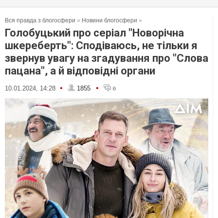
Вся правда з блогосфери
»
Новини блогосфери
»
Голобуцький про серіал "Новорічна
шкереберть": Сподіваюсь, не тільки я
звернув увагу на згадування про "Слова
пацана", а й відповідні органи
•
•
10.01.2024, 14:28
1855
0