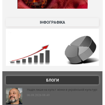
ІНФОГРАФІКА
БЛОГИ
Надія лише на культ жінки в українській культурі
06.08.2026 08:49