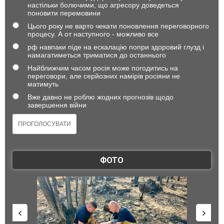
настільки болючими, що агресору доведеться
поновити перемовини
Цього року не варто чекати поновлення переговорного
процесу. А от наступного - можливо все
рф навпаки піде на ескалацію попри здоровий глузд і
намагатиметься триматися до останнього
Найближчим часом росія може погодитись на
переговори, але серйозних намірів росіяни не
матимуть
Вже давно не роблю жодних прогнозів щодо
завершення війни
ФОТО