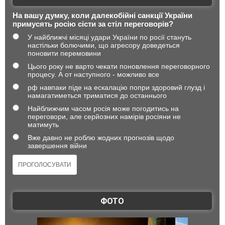
На вашу думку, коли далекобійні санкції України
примусять росію сісти за стіл переговорів?
У найближчі місяці удари України по росії стануть
настільки болючими, що агресору доведеться
поновити перемовини
Цього року не варто чекати поновлення переговорного
процесу. А от наступного - можливо все
рф навпаки піде на ескалацію попри здоровий глузд і
намагатиметься триматися до останнього
Найближчим часом росія може погодитись на
переговори, але серйозних намірів росіяни не
матимуть
Вже давно не роблю жодних прогнозів щодо
завершення війни
ФОТО