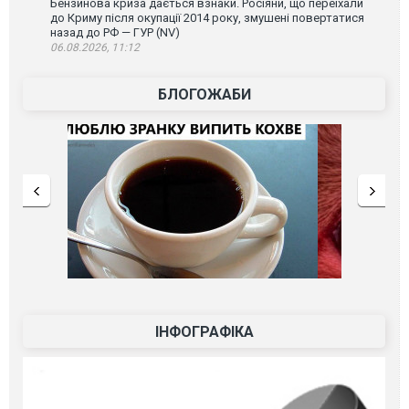
Бензинова криза дається взнаки. Росіяни, що переїхали
до Криму після окупації 2014 року, змушені повертатися
назад до РФ — ГУР (NV)
06.08.2026, 11:12
БЛОГОЖАБИ
ІНФОГРАФІКА