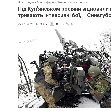
Вся правда з блогосфери
»
Новини блогосфери
»
Під Куп'янськом росіяни відновили 
тривають інтенсивні бої, – Синєгуб
•
•
27.01.2024, 16:38
581
0