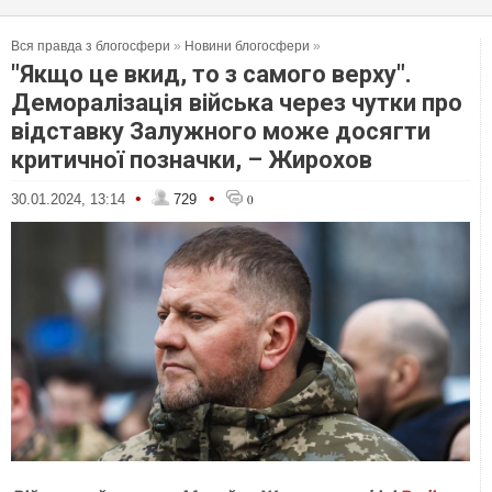
Вся правда з блогосфери
»
Новини блогосфери
»
"Якщо це вкид, то з самого верху".
Деморалізація війська через чутки про
відставку Залужного може досягти
критичної позначки, – Жирохов
•
•
30.01.2024, 13:14
729
0