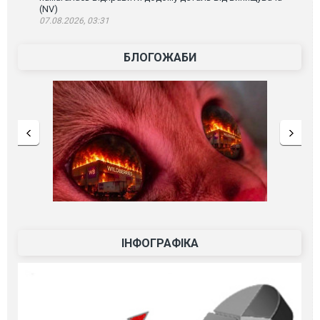
(NV)
07.08.2026, 03:31
БЛОГОЖАБИ
ІНФОГРАФІКА