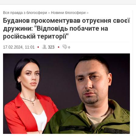
Вся правда з блогосфери
»
Новини блогосфери
»
Буданов прокоментував отруєння своєї
дружини: "Відповідь побачите на
російській території"
•
•
17.02.2024, 11:01
323
0