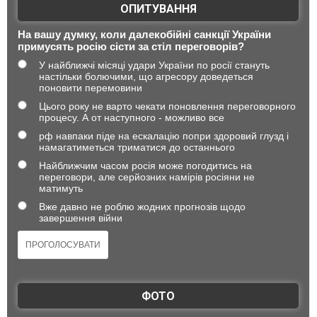
ОПИТУВАННЯ
На вашу думку, коли далекобійні санкції України
примусять росію сісти за стіл переговорів?
У найближчі місяці удари України по росії стануть
настільки болючими, що агресору доведеться
поновити перемовини
Цього року не варто чекати поновлення переговорного
процесу. А от наступного - можливо все
рф навпаки піде на ескалацію попри здоровий глузд і
намагатиметься триматися до останнього
Найближчим часом росія може погодитись на
переговори, але серйозних намірів росіяни не
матимуть
Вже давно не роблю жодних прогнозів щодо
завершення війни
ФОТО