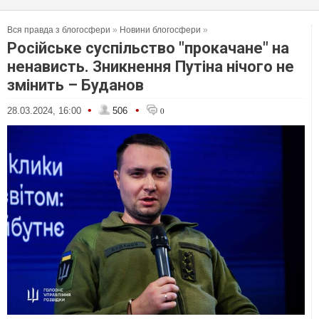
Вся правда з блогосфери
»
Новини блогосфери
»
Російське суспільство "прокачане" на
ненависть. Зникнення Путіна нічого не
змінить – Буданов
•
•
28.03.2024, 16:00
506
0