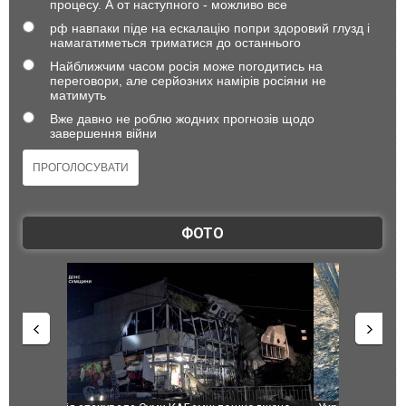
процесу. А от наступного - можливо все
рф навпаки піде на ескалацію попри здоровий глузд і
намагатиметься триматися до останнього
Найближчим часом росія може погодитись на
переговори, але серйозних намірів росіяни не
матимуть
Вже давно не роблю жодних прогнозів щодо
завершення війни
ФОТО