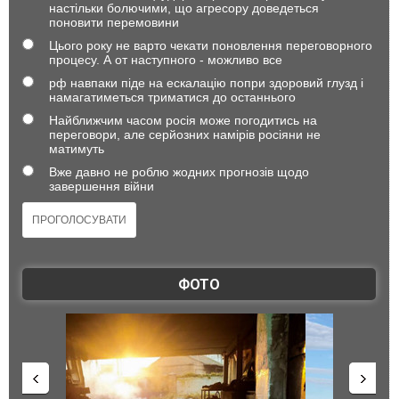
настільки болючими, що агресору доведеться
поновити перемовини
Цього року не варто чекати поновлення переговорного
процесу. А от наступного - можливо все
рф навпаки піде на ескалацію попри здоровий глузд і
намагатиметься триматися до останнього
Найближчим часом росія може погодитись на
переговори, але серйозних намірів росіяни не
матимуть
Вже давно не роблю жодних прогнозів щодо
завершення війни
ФОТО