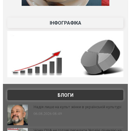
ІНФОГРАФІКА
БЛОГИ
Надія лише на культ жінки в українській культурі
06.08.2026 08:49
Чому США не готові передати Україні ліцензію на