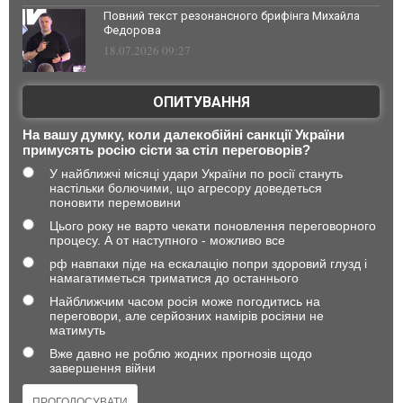
Повний текст резонансного брифінга Михайла
Федорова
18.07.2026 09:27
ОПИТУВАННЯ
На вашу думку, коли далекобійні санкції України
примусять росію сісти за стіл переговорів?
У найближчі місяці удари України по росії стануть
настільки болючими, що агресору доведеться
поновити перемовини
Цього року не варто чекати поновлення переговорного
процесу. А от наступного - можливо все
рф навпаки піде на ескалацію попри здоровий глузд і
намагатиметься триматися до останнього
Найближчим часом росія може погодитись на
переговори, але серйозних намірів росіяни не
матимуть
Вже давно не роблю жодних прогнозів щодо
завершення війни