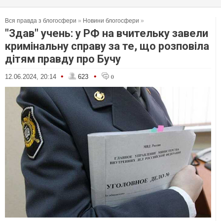
Вся правда з блогосфери
»
Новини блогосфери
»
"Здав" учень: у РФ на вчительку завели
кримінальну справу за те, що розповіла
дітям правду про Бучу
•
•
12.06.2024, 20:14
623
0