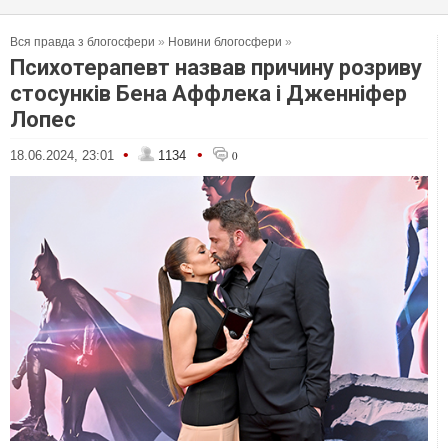
Вся правда з блогосфери
»
Новини блогосфери
»
Психотерапевт назвав причину розриву
стосунків Бена Аффлека і Дженніфер
Лопес
•
•
18.06.2024, 23:01
1134
0