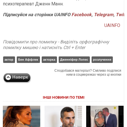
психотерапевт Дженн Манн.
Підписуйся на сторінки UAINFO
Facebook
,
Telegram
,
Twitt
UAINFO
Повідомити про помилку - Виділіть орфографічну
помилку мишею і натисніть Ctrl + Enter
актор
Бен Аффлек
акторка
Дженніфер Лопес
розлучення
Сподобався матеріал? Сміливо поділися
ним в соцмережах через ці кнопки
ІНШІ НОВИНИ ПО ТЕМІ