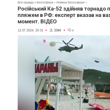
Вся правда з блогосфери
»
Новини блогосфери
»
Російський Ка-52 здійняв торнадо 
пляжем в РФ: експерт вказав на в
момент. ВІДЕО
•
•
12.07.2024, 20:31
3394
0