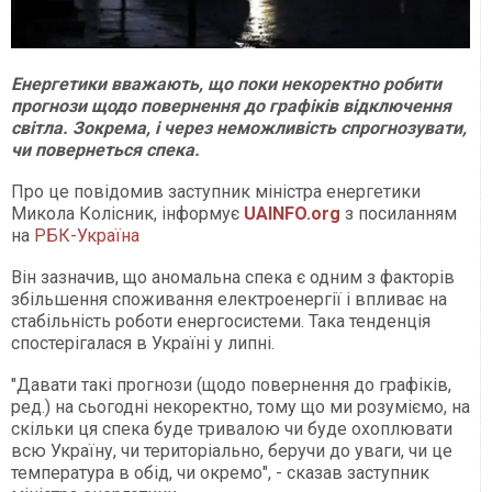
Енергетики вважають, що поки некоректно робити
прогнози щодо повернення до графіків відключення
світла. Зокрема, і через неможливість спрогнозувати,
чи повернеться спека.
Про це повідомив заступник міністра енергетики
Микола Колісник, інформує
UAINFO.org
з посиланням
на
РБК-Україна
Він зазначив, що аномальна спека є одним з факторів
збільшення споживання електроенергії і впливає на
стабільність роботи енергосистеми. Така тенденція
спостерігалася в Україні у липні.
"Давати такі прогнози (щодо повернення до графіків,
ред.) на сьогодні некоректно, тому що ми розуміємо, на
скільки ця спека буде тривалою чи буде охоплювати
всю Україну, чи територіально, беручи до уваги, чи це
температура в обід, чи окремо", - сказав заступник