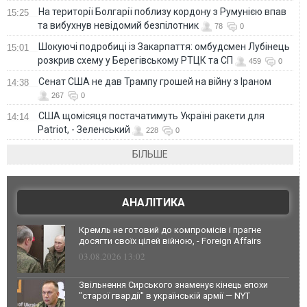
На території Болгарії поблизу кордону з Румунією впав
15:25
та вибухнув невідомий безпілотник
78
0
Шокуючі подробиці із Закарпаття: омбудсмен Лубінець
15:01
розкрив схему у Берегівському РТЦК та СП
459
0
Сенат США не дав Трампу грошей на війну з Іраном
14:38
267
0
США щомісяця постачатимуть Україні ракети для
14:14
Patriot, - Зеленський
228
0
БІЛЬШЕ
АНАЛІТИКА
Кремль не готовий до компромісів і прагне
досягти своїх цілей війною, - Foreign Affairs
03.08.2026 13:02
Звільнення Сирського знаменує кінець епохи
"старої гвардії" в українській армії — NYT