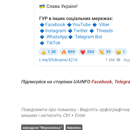
Підписуйся на сторінки UAINFO
Facebook
,
Telegr
Повідомити про помилку - Виділіть орфографічн
мишею і натисніть Ctrl + Enter
аеродром "Морозовськ"
бавовна