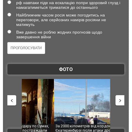
рф навпаки піде на ескалацію попри здоровий глузд і
намагатиметься триматися до останнього
Найближчим часом росія може погодитись на
переговори, але серйозних намірів росіяни не
матимуть
Вже давно не роблю жодних прогнозів щодо
завершення війни
ФОТО
по Сумах,
За 2000 кілометрів від кордону з Україною: в
"Мої іграш
траждали
Єкатеринбурзі після атаки дронів загорівся
суперкарів