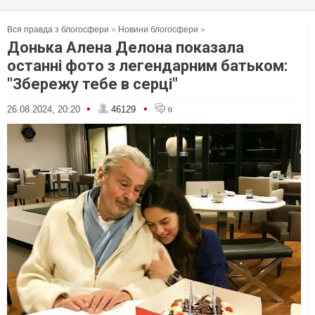
Вся правда з блогосфери
»
Новини блогосфери
»
Донька Алена Делона показала
останні фото з легендарним батьком:
"Збережу тебе в серці"
•
•
26.08.2024, 20:20
46129
0