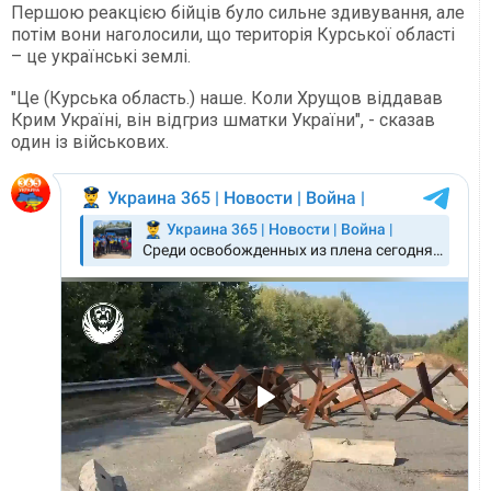
Першою реакцією бійців було сильне здивування, але
потім вони наголосили, що територія Курської області
– це українські землі.
"Це (Курська область.) наше. Коли Хрущов віддавав
Крим Україні, він відгриз шматки України", - сказав
один із військових.