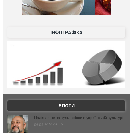
ІНФОГРАФІКА
БЛОГИ
Надія лише на культ жінки в українській культурі
06.08.2026 08:49