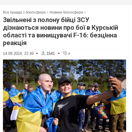
Вся правда з блогосфери
»
Новини блогосфери
»
Звільнені з полону бійці ЗСУ
дізнаються новини про бої в Курській
області та винищувачі F-16: безцінна
реакція
•
•
14.09.2024, 22:49
1541
0