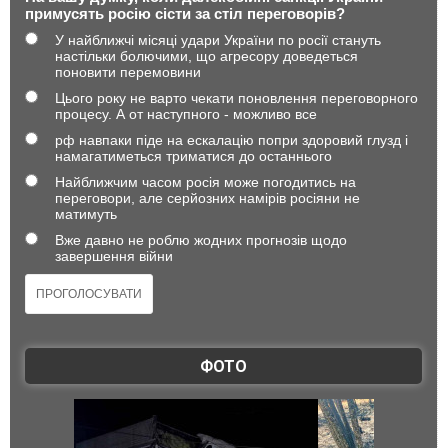
примусять росію сісти за стіл переговорів?
У найближчі місяці удари України по росії стануть
настільки болючими, що агресору доведеться
поновити перемовини
Цього року не варто чекати поновлення переговорного
процесу. А от наступного - можливо все
рф навпаки піде на ескалацію попри здоровий глузд і
намагатиметься триматися до останнього
Найближчим часом росія може погодитись на
переговори, але серйозних намірів росіяни не
матимуть
Вже давно не роблю жодних прогнозів щодо
завершення війни
ФОТО