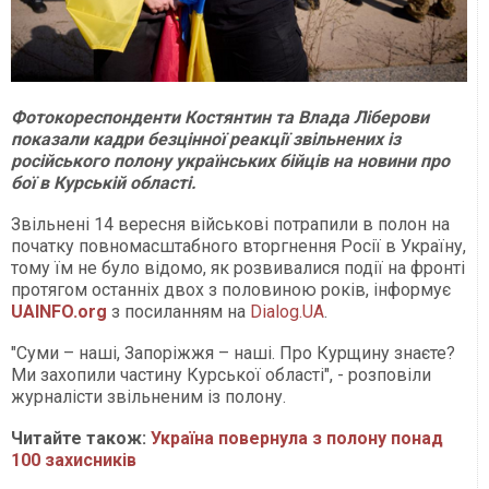
Фотокореспонденти Костянтин та Влада Ліберови
показали кадри безцінної реакції звільнених із
російського полону українських бійців на новини про
бої в Курській області.
Звільнені 14 вересня військові потрапили в полон на
початку повномасштабного вторгнення Росії в Україну,
тому їм не було відомо, як розвивалися події на фронті
протягом останніх двох з половиною років, інформує
UAINFO.org
з посиланням на
Dialog.UA
.
"Суми – наші, Запоріжжя – наші. Про Курщину знаєте?
Ми захопили частину Курської області", - розповіли
журналісти звільненим із полону.
Читайте також:
Україна повернула з полону понад
100 захисників