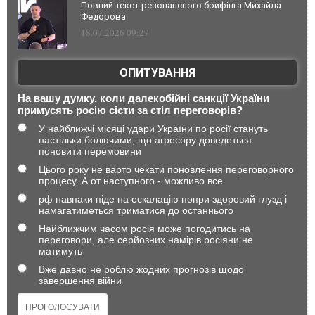
Повний текст резонансного брифінга Михайла
Федорова
18.07.2026 09:27
ОПИТУВАННЯ
На вашу думку, коли далекобійні санкції України
примусять росію сісти за стіл переговорів?
У найближчі місяці удари України по росії стануть
настільки болючими, що агресору доведеться
поновити перемовини
Цього року не варто чекати поновлення переговорного
процесу. А от наступного - можливо все
рф навпаки піде на ескалацію попри здоровий глузд і
намагатиметься триматися до останнього
Найближчим часом росія може погодитись на
переговори, але серйозних намірів росіяни не
матимуть
Вже давно не роблю жодних прогнозів щодо
завершення війни