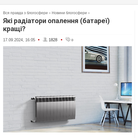
Вся правда з блогосфери
»
Новини блогосфери
»
Які радіатори опалення (батареї)
кращі?
•
•
17.09.2024, 16:05
1828
0