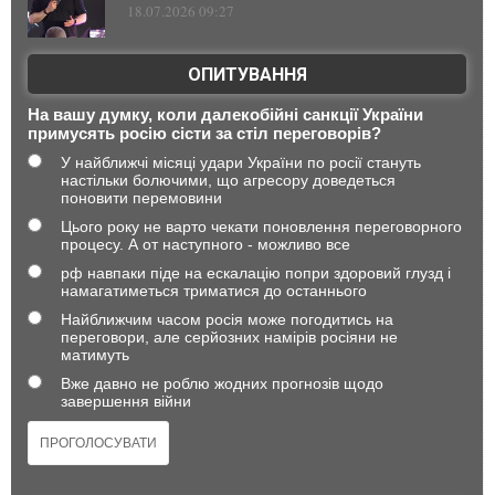
18.07.2026 09:27
ОПИТУВАННЯ
На вашу думку, коли далекобійні санкції України
примусять росію сісти за стіл переговорів?
У найближчі місяці удари України по росії стануть
настільки болючими, що агресору доведеться
поновити перемовини
Цього року не варто чекати поновлення переговорного
процесу. А от наступного - можливо все
рф навпаки піде на ескалацію попри здоровий глузд і
намагатиметься триматися до останнього
Найближчим часом росія може погодитись на
переговори, але серйозних намірів росіяни не
матимуть
Вже давно не роблю жодних прогнозів щодо
завершення війни