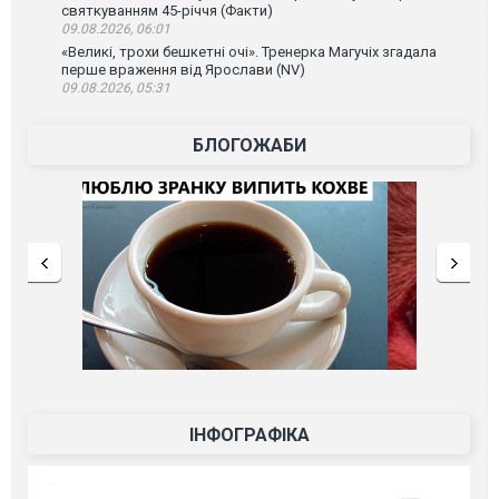
святкуванням 45-річчя (Факти)
09.08.2026, 06:01
«Великі, трохи бешкетні очі». Тренерка Магучіх згадала
перше враження від Ярослави (NV)
09.08.2026, 05:31
БЛОГОЖАБИ
ІНФОГРАФІКА