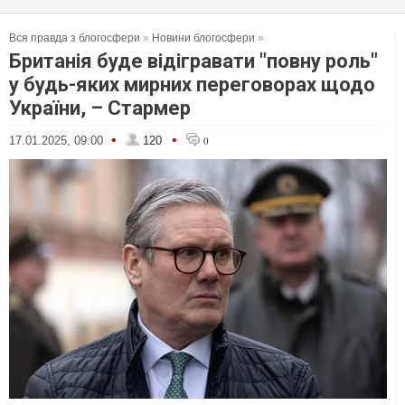
Вся правда з блогосфери
»
Новини блогосфери
»
Британія буде відігравати "повну роль"
у будь-яких мирних переговорах щодо
України, – Стармер
•
•
17.01.2025, 09:00
120
0