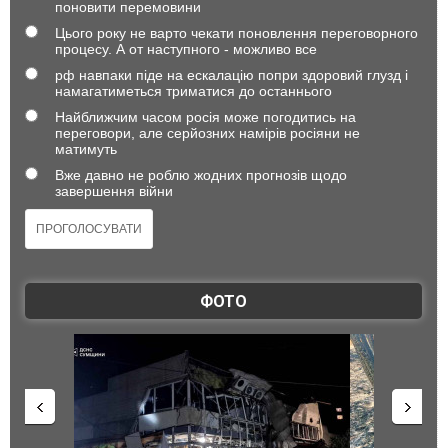
поновити перемовини
Цього року не варто чекати поновлення переговорного
процесу. А от наступного - можливо все
рф навпаки піде на ескалацію попри здоровий глузд і
намагатиметься триматися до останнього
Найближчим часом росія може погодитись на
переговори, але серйозних намірів росіяни не
матимуть
Вже давно не роблю жодних прогнозів щодо
завершення війни
ФОТО