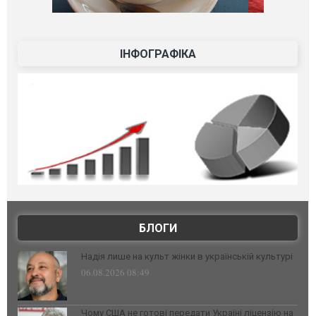
ІНФОГРАФІКА
БЛОГИ
Надія лише на культ жінки в українській культурі
06.08.2026 08:49
Чому США не готові передати Україні ліцензію на