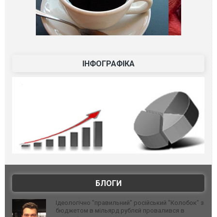
ІНФОГРАФІКА
БЛОГИ
Ідеологічно "правильний" російський "Колобок" з
бюджетом в мільярд рублєй провалився в